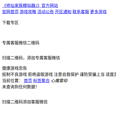
《修仙家族模拟器2》官方网站
官网首页
游戏攻略
活动公告
开区通知
联系客服
更多游戏
下载专区
专属客服微信二维码
扫描二维码，添加专属客服微信
健康游戏忠告
抵制不良游戏
拒绝盗版游戏
注意自我保护
谨防受骗上当
适度
当前位置：
首页
标签聚合
心魔雷劫
未查询到任何数据！
扫描二维码添加客服微信