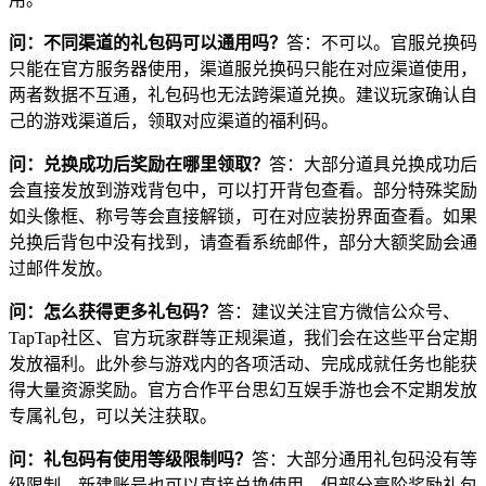
问：不同渠道的礼包码可以通用吗？
答：不可以。官服兑换码
只能在官方服务器使用，渠道服兑换码只能在对应渠道使用，
两者数据不互通，礼包码也无法跨渠道兑换。建议玩家确认自
己的游戏渠道后，领取对应渠道的福利码。
问：兑换成功后奖励在哪里领取？
答：大部分道具兑换成功后
会直接发放到游戏背包中，可以打开背包查看。部分特殊奖励
如头像框、称号等会直接解锁，可在对应装扮界面查看。如果
兑换后背包中没有找到，请查看系统邮件，部分大额奖励会通
过邮件发放。
问：怎么获得更多礼包码？
答：建议关注官方微信公众号、
TapTap社区、官方玩家群等正规渠道，我们会在这些平台定期
发放福利。此外参与游戏内的各项活动、完成成就任务也能获
得大量资源奖励。官方合作平台思幻互娱手游也会不定期发放
专属礼包，可以关注获取。
问：礼包码有使用等级限制吗？
答：大部分通用礼包码没有等
级限制，新建账号也可以直接兑换使用。但部分高阶奖励礼包