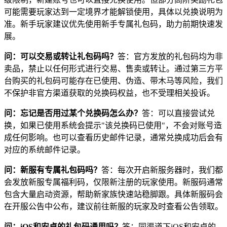
可能需要玩家达到一定境界才能解锁使用，具体以兑换说明为
准。新手玩家建议优先使用新手专属礼包码，助力前期快速发
展。
问：可以交易或转让礼包码吗？
答：官方发放的礼包码均为非
卖品，禁止以任何形式进行交易、售卖或转让。通过第三方平
台购买的礼包码可能存在已使用、伪造、带木马等风险，我们
不保护非官方渠道获取的兑换码权益，也不受理相关投诉。
问：忘记是否用过某个兑换码怎么办？
答：可以直接尝试兑
换，如果已使用系统会提示"该兑换码已使用"，不会对账号造
成任何影响。也可以查看历史邮件记录，通常兑换成功后会有
对应的系统邮件记录。
问：新服有专属礼包码吗？
答：每次开启新服务器时，我们都
会发放新服专属福利码，仅限新注册的玩家使用。新服码通常
包含大量启动资源，帮助新家族快速站稳脚跟。具体新服码会
在开服公告中公布，建议前往新服的玩家及时查看公告领取。
问：iOS和安卓的礼包码通用吗？
答：同渠道下iOS和安卓的