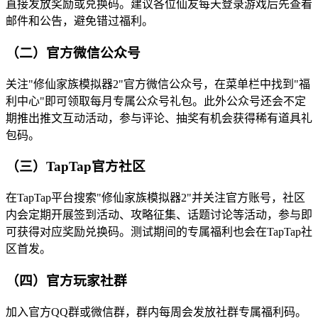
直接发放奖励或兑换码。建议各位仙友每天登录游戏后先查看
邮件和公告，避免错过福利。
（二）官方微信公众号
关注"修仙家族模拟器2"官方微信公众号，在菜单栏中找到"福
利中心"即可领取每月专属公众号礼包。此外公众号还会不定
期推出推文互动活动，参与评论、抽奖有机会获得稀有道具礼
包码。
（三）TapTap官方社区
在TapTap平台搜索"修仙家族模拟器2"并关注官方账号，社区
内会定期开展签到活动、攻略征集、话题讨论等活动，参与即
可获得对应奖励兑换码。测试期间的专属福利也会在TapTap社
区首发。
（四）官方玩家社群
加入官方QQ群或微信群，群内每周会发放社群专属福利码。