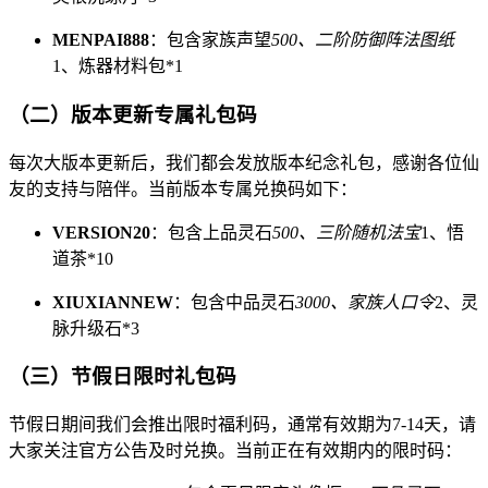
MENPAI888
：包含家族声望
500、二阶防御阵法图纸
1、炼器材料包*1
（二）版本更新专属礼包码
每次大版本更新后，我们都会发放版本纪念礼包，感谢各位仙
友的支持与陪伴。当前版本专属兑换码如下：
VERSION20
：包含上品灵石
500、三阶随机法宝
1、悟
道茶*10
XIUXIANNEW
：包含中品灵石
3000、家族人口令
2、灵
脉升级石*3
（三）节假日限时礼包码
节假日期间我们会推出限时福利码，通常有效期为7-14天，请
大家关注官方公告及时兑换。当前正在有效期内的限时码：