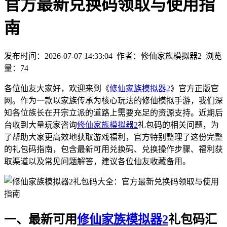
官方最新兑换码领取与使用指
南
发布时间：2026-07-07 14:33:04
作者：修仙家族模拟器2
浏览
量：
74
各位仙友大家好，欢迎来到《
修仙家族模拟器2
》官方正版官
网。作为一款以家族传承为核心玩法的修仙模拟手游，我们深
知各位族长在开宗立派的道路上需要充足的资源支持。近期后
台收到大量玩家咨询
修仙家族模拟器2
礼包码的相关问题，为
了帮助大家更高效地获取游戏福利，官方特别整理了这份完整
的礼包码指南，包含最新可用兑换码、兑换操作步骤、福利获
取渠道以及常见问题解答，建议各位仙友收藏备用。
一、最新可用
修仙家族模拟器2
礼包码汇