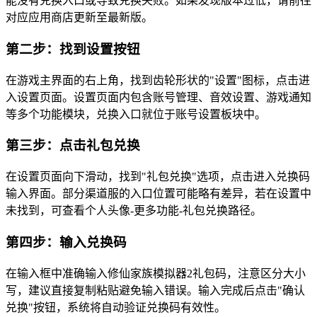
能没有兑换入口或导致兑换失败。如果发现版本过低，请前往
对应应用商店更新至最新版。
第二步：找到设置按钮
在游戏主界面的右上角，找到齿轮形状的"设置"图标，点击进
入设置页面。设置页面内包含账号管理、音效设置、游戏通知
等多个功能模块，兑换入口就位于账号设置板块中。
第三步：点击礼包兑换
在设置页面向下滑动，找到"礼包兑换"选项，点击进入兑换码
输入界面。部分渠道服的入口位置可能略有差异，若在设置中
未找到，可查看个人头像-更多功能-礼包兑换路径。
第四步：输入兑换码
在输入框中准确输入修仙家族模拟器2礼包码，注意区分大小
写，建议直接复制粘贴避免输入错误。输入完成后点击"确认
兑换"按钮，系统将自动验证兑换码有效性。