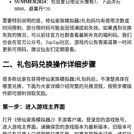
SUMMER2024
：包含夏日限定头像框
1、下品灵石
8888、避暑丹*20
需要特别说明的是，修仙家族模拟器2礼包码均有使用次数或
时间限制，部分限时码可能会因领满提前失效。如果遇到兑换
失败的情况，可以前往官方社群查看最新补充的福利码。我们
也会在官方公众号、TapTap社区、游戏内公告等渠道第一时间
更新可用码，建议仙友们定期查看。
二、礼包码兑换操作详细步骤
很多新玩家在获得修仙家族模拟器2礼包码后，不清楚具体在
哪里兑换，下面为大家详细介绍完整的兑换流程，按照步骤操
作即可顺利领取奖励。
第一步：进入游戏主界面
打开《修仙家族模拟器2》手游客户端，登录您的游戏账号，
进入游戏主界面。请确保您的游戏版本为最新版本，旧版本可