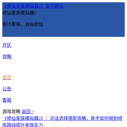
《修仙家族模拟器2》官方网站
修仙家族模拟器2
原汁原味，自由修仙
开区
攻略
首页
公告
客服
游戏攻略
返回 >
《修仙家族模拟器2》：功法选择搭配攻略，新手如何规划修
炼路线提升家族实力