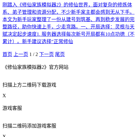
刚踏入《修仙家族模拟器2》的修仙世界，面对复杂的修炼体
系、弟子管理和资源分配，不少新手家主都会感到无从下手。
本文为新手玩家整理了一份从建号到筑基、再到稳步发展的完
整路径，助你快速上手，少走弯路。一、开局选择：灵根与天
赋决定起步速度1. 服务器选择每次新号开局都有10点功德（不
累计）。新手建议选择“正常修仙
首页
上一页
1
/
2
下一页
尾页
《修仙家族模拟器2》官方网站
扫描上方二维码下载游戏
X
游戏客服
扫描二维码添加游戏客服
X