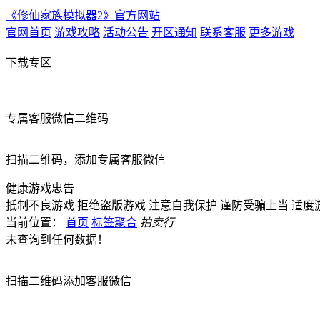
《修仙家族模拟器2》官方网站
官网首页
游戏攻略
活动公告
开区通知
联系客服
更多游戏
下载专区
专属客服微信二维码
扫描二维码，添加专属客服微信
健康游戏忠告
抵制不良游戏
拒绝盗版游戏
注意自我保护
谨防受骗上当
适度
当前位置：
首页
标签聚合
拍卖行
未查询到任何数据！
扫描二维码添加客服微信