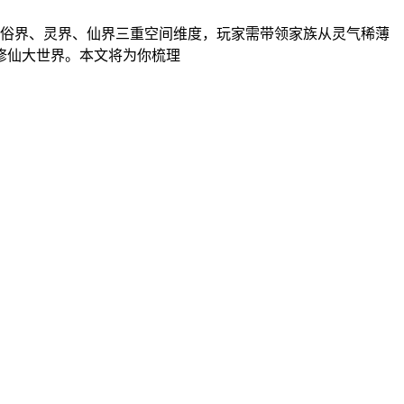
凡俗界、灵界、仙界三重空间维度，玩家需带领家族从灵气稀薄
修仙大世界。本文将为你梳理