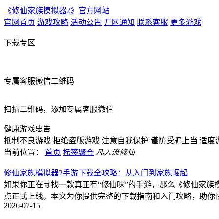
《修仙家族模拟器2》官方网站
官网首页
游戏攻略
活动公告
开区通知
联系客服
更多游戏
下载专区
专属客服微信二维码
扫描二维码，添加专属客服微信
健康游戏忠告
抵制不良游戏
拒绝盗版游戏
注意自我保护
谨防受骗上当
适度
当前位置：
首页
标签聚合
凡人流修仙
修仙家族模拟器2手游下载全攻略：从入门到家族崛起
如果你正在寻找一款真正有“修仙味”的手游，那么《修仙家族模
点正式上线。本文为你提供完整的下载指南和入门攻略，助你快
2026-07-15