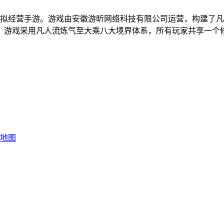
模拟经营手游。游戏由安徽游昕网络科技有限公司运营，构建了
。游戏采用凡人流炼气至大乘八大境界体系，所有玩家共享一个
地图