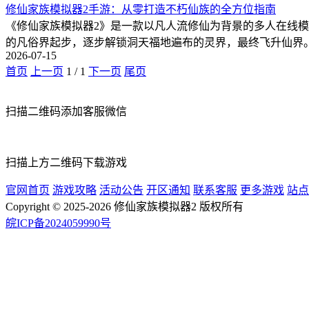
修仙家族模拟器2手游：从零打造不朽仙族的全方位指南
《修仙家族模拟器2》是一款以凡人流修仙为背景的多人在线
的凡俗界起步，逐步解锁洞天福地遍布的灵界，最终飞升仙界
2026-07-15
首页
上一页
1
/
1
下一页
尾页
扫描二维码添加客服微信
扫描上方二维码下载游戏
官网首页
游戏攻略
活动公告
开区通知
联系客服
更多游戏
站点
Copyright © 2025-2026 修仙家族模拟器2 版权所有
皖ICP备2024059990号