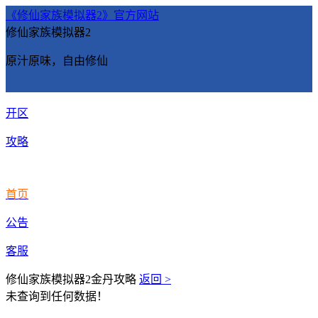
《修仙家族模拟器2》官方网站
修仙家族模拟器2
原汁原味，自由修仙
开区
攻略
首页
公告
客服
修仙家族模拟器2金丹攻略
返回 >
未查询到任何数据！