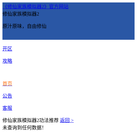
《修仙家族模拟器2》官方网站
修仙家族模拟器2
原汁原味，自由修仙
开区
攻略
首页
公告
客服
修仙家族模拟器2功法推荐
返回 >
未查询到任何数据！