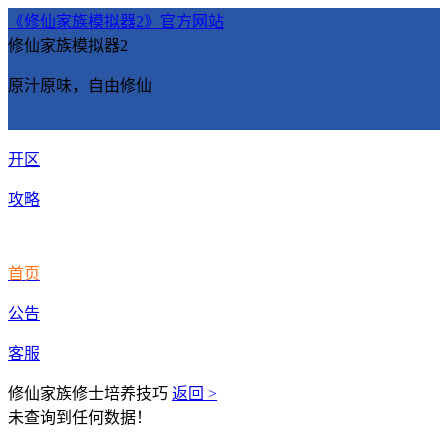
《修仙家族模拟器2》官方网站
修仙家族模拟器2
原汁原味，自由修仙
开区
攻略
首页
公告
客服
修仙家族修士培养技巧
返回 >
未查询到任何数据！