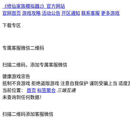
《修仙家族模拟器2》官方网站
官网首页
游戏攻略
活动公告
开区通知
联系客服
更多游戏
下载专区
专属客服微信二维码
扫描二维码，添加专属客服微信
健康游戏忠告
抵制不良游戏
拒绝盗版游戏
注意自我保护
谨防受骗上当
适度
当前位置：
首页
标签聚合
三端互通
未查询到任何数据！
扫描二维码添加客服微信